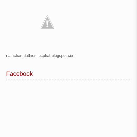
namchamdathiemlucphat.blogspot.com
Facebook