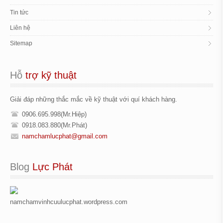
Tin tức
Liên hệ
Sitemap
Hỗ
 trợ kỹ thuật
Giải đáp những thắc mắc về kỹ thuật với quí khách hàng.
0906.695.998(Mr.Hiệp)
0918.083.880(Mr.Phát)
namchamlucphat@gmail.com
Blog
 Lực Phát
namchamvinhcuulucphat.wordpress.com