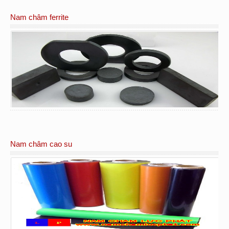
Nam châm ferrite
Nam châm cao su