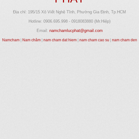
Địa chỉ: 195/15 Xô Viết Nghệ Tĩnh, Phường Gia Định, Tp.HCM
Hotline: 0906.695.998 - 0918083880 (Mr.Hiệp)
Email:
namchamlucphat@gmail.com
Namcham
|
Nam châm
|
nam cham dat hiem
|
nam cham cao su
|
nam cham den