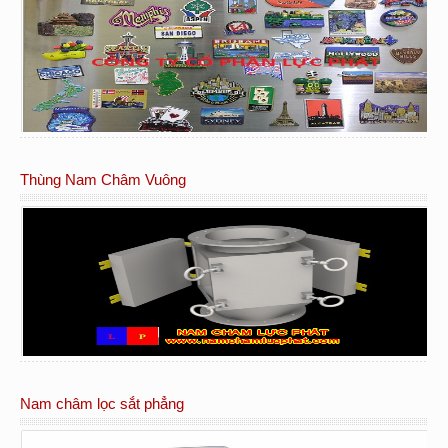
Thùng Nam Châm Vuông
Nam châm lọc sắt phẳng