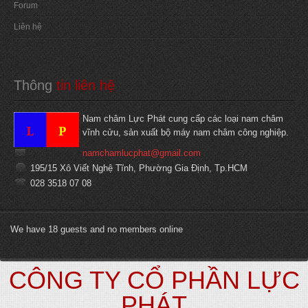
Forum
Liên hệ
Thông
 tin liên hệ
Nam châm Lực Phát cung cấp các loại nam châm
vĩnh cửu, sản xuất bộ máy nam châm công nghiệp.
namchamlucphat@gmail.com
195/15 Xô Viết Nghệ Tĩnh, Phường Gia Định, Tp.HCM
028 3518 07 08
We have 18 guests and no members online
CÔNG TY CỔ PHẦN LỰC
PHÁT