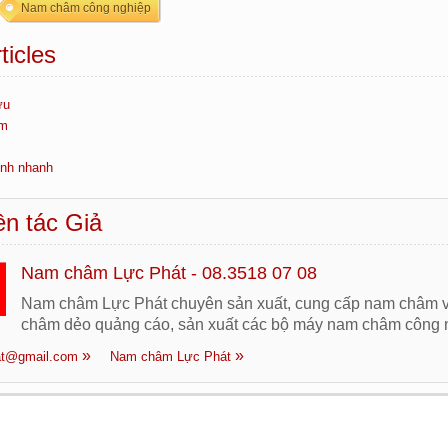
Nam châm công nghiệp
ticles
ửu
ếm
inh nhanh
n tác Giả
Nam châm Lực Phát - 08.3518 07 08
Nam châm Lực Phát chuyên sản xuất, cung cấp nam châm v
châm dẻo quảng cáo, sản xuất các bộ máy nam châm công n
t@gmail.com
Nam châm Lực Phát