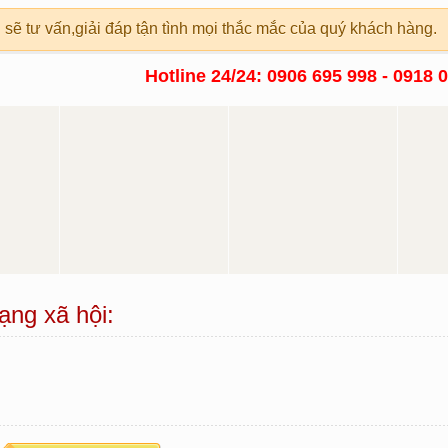
 sẽ tư vấn,giải đáp tận tình mọi thắc mắc của quý khách hàng.
Hotline 24/24: 0906 695 998 - 0918 
ạng xã hội: