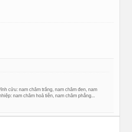
ĩnh cửu: nam châm trắng, nam châm đen, nam
hiệp: nam châm hoả tiễn, nam châm phẳng...