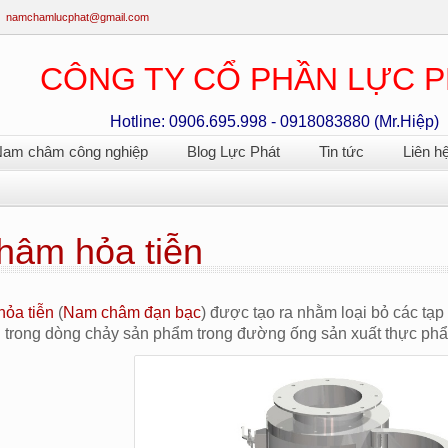
namchamlucphat@gmail.com
CÔNG TY CỔ PHẦN LỰC 
Hotline: 0906.695.998 - 0918083880 (Mr.Hiệp)
am châm công nghiệp
Blog Lực Phát
Tin tức
Liên h
hâm hỏa tiễn
ỏa tiễn
(
Nam châm đạn bạc
) được tạo ra nhằm loại bỏ các tạp c
ẫn trong dòng chảy sản phẩm trong đường ống sản xuất thực phẩ