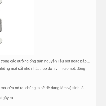
ắt trong các đường ống dẫn nguyên liệu bột hoặc bắp…
những mạt sắt nhỏ nhất theo đơn vị micromet, đống
mở cửa nó ra, chúng ta sẽ dễ dàng làm vệ sinh lõi
t gây ra.