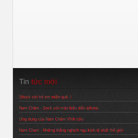
Tin
 tức mới
Shock với trẻ em miền quê..!
Nam Châm - Sock với màn biểu diễn iphone
Ứng dụng của Nam Châm Vĩnh cữu
Nam Cham - Những thằng nghịch ngu kinh dị nhất thế giới