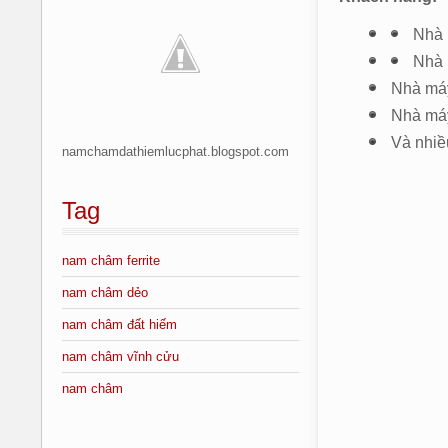
Nhà 
Nhà 
Nhà máy
Nhà máy
Và nhiề
namchamdathiemlucphat.blogspot.com
Tag
nam châm ferrite
nam châm dẻo
nam châm đất hiếm
nam châm vĩnh cửu
nam châm