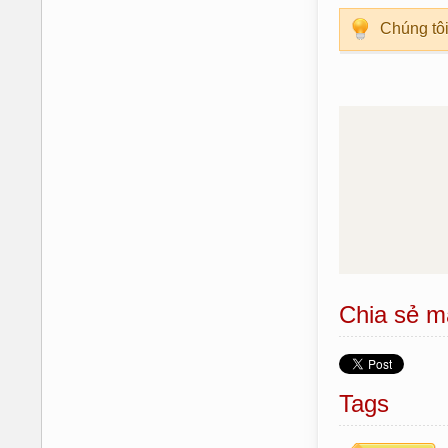
Chúng tôi
Chia sẻ m
Tags