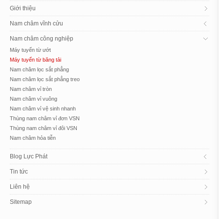
Giới thiệu
Nam châm vĩnh cửu
Nam châm công nghiệp
Máy tuyển từ ướt
Máy tuyển từ băng tải
Nam châm lọc sắt phẳng
Nam châm lọc sắt phẳng treo
Nam châm vỉ tròn
Nam châm vỉ vuông
Nam châm vỉ vệ sinh nhanh
Thùng nam châm vỉ đơn VSN
Thùng nam châm vỉ đôi VSN
Nam châm hỏa tiễn
Blog Lực Phát
Tin tức
Liên hệ
Sitemap