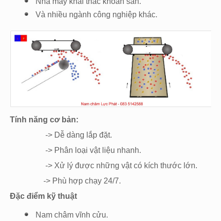
Nhà máy khai thác khoán sản.
Và nhiều ngành công nghiệp khác.
Tính năng cơ bản:
-> Dễ dàng lắp đặt.
-> Phân loại vật liệu nhanh.
-> Xử lý được những vật có kích thước lớn.
-> Phù hợp chạy 24/7.
Đặc điểm kỹ thuật
Nam châm vĩnh cửu.