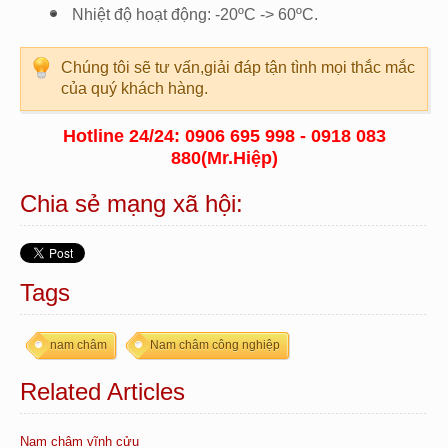
Nhiệt độ hoạt động: -20ºC -> 60ºC.
Chúng tôi sẽ tư vấn,giải đáp tận tình mọi thắc mắc
của quý khách hàng.
Hotline 24/24: 0906 695 998 - 0918 083
880(Mr.Hiệp)
Chia sẻ mạng xã hội:
Tags
nam châm
Nam châm công nghiệp
Related Articles
Nam châm vĩnh cửu