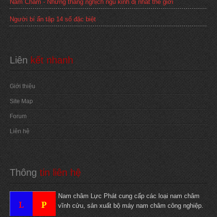
Nam Cham - Những thằng nghịch ngu kinh dị nhất thế giới
Người bí ẩn tập 14 số đặc biệt
Liên
 kết nhanh
Giới thiệu
Site Map
Forum
Liên hệ
Thông
 tin liên hệ
Nam châm Lực Phát cung cấp các loại nam châm
vĩnh cửu, sản xuất bộ máy nam châm công nghiệp.