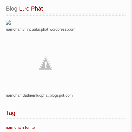
Blog
 Lực Phát
namchamvinhcuulucphat.wordpress.com
namchamdathiemlucphat.blogspot.com
Tag
nam châm ferrite