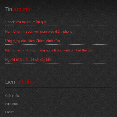
Tin
 tức mới
Shock với trẻ em miền quê..!
Nam Châm - Sock với màn biểu diễn iphone
Ứng dụng của Nam Châm Vĩnh cữu
Nam Cham - Những thằng nghịch ngu kinh dị nhất thế giới
Người bí ẩn tập 14 số đặc biệt
Liên
 kết nhanh
Giới thiệu
Site Map
Forum