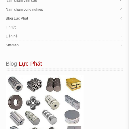
Nam châm vĩnh cửu
Nam châm công nghiệp
Blog Lực Phát
Tin tức
Liên hệ
Sitemap
Blog
 Lực Phát