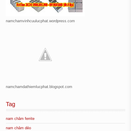
namchamvinhcuulucphat.wordpress.com
namchamdathiemlucphat.blogspot.com
Tag
nam châm ferrite
nam châm dẻo