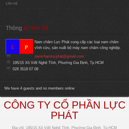
Liên hệ
Thông
 tin liên hệ
Nam châm Lực Phát cung cấp các loại nam châm
vĩnh cửu, sản xuất bộ máy nam châm công nghiệp.
namchamlucphat@gmail.com
195/15 Xô Viết Nghệ Tĩnh, Phường Gia Định, Tp.HCM
028 3518 07 08
We have 4 guests and no members online
CÔNG TY CỔ PHẦN LỰC
PHÁT
Địa chỉ: 195/15 Xô Viết Nghệ Tĩnh, Phường Gia Định, Tp.HCM