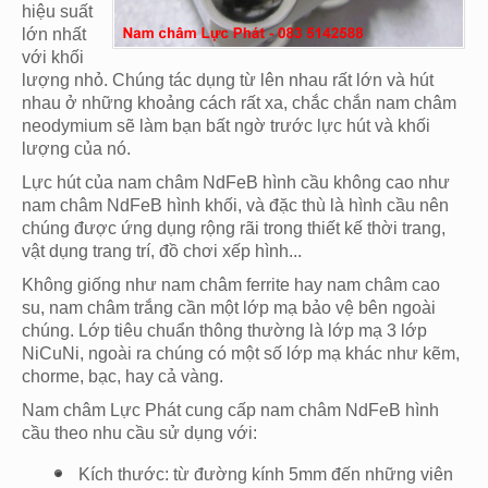
hiệu suất
lớn nhất
với khối
lượng nhỏ. Chúng tác dụng từ lên nhau rất lớn và hút
nhau ở những khoảng cách rất xa, chắc chắn nam châm
neodymium sẽ làm bạn bất ngờ trước lực hút và khối
lượng của nó.
Lực hút của nam châm NdFeB hình cầu không cao như
nam châm NdFeB hình khối, và đặc thù là hình cầu nên
chúng được ứng dụng rộng rãi trong thiết kế thời trang,
vật dụng trang trí, đồ chơi xếp hình...
Không giống như nam châm ferrite hay nam châm cao
su, nam châm trắng cần một lớp mạ bảo vệ bên ngoài
chúng. Lớp tiêu chuẩn thông thường là lớp mạ 3 lớp
NiCuNi, ngoài ra chúng có một số lớp mạ khác như kẽm,
chorme, bạc, hay cả vàng.
Nam châm Lực Phát cung cấp nam châm NdFeB hình
cầu theo nhu cầu sử dụng với:
Kích thước: từ đường kính 5mm đến những viên