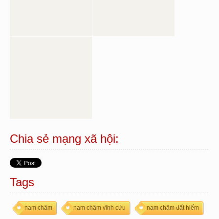
Chia sẻ mạng xã hội:
Tags
nam châm
nam châm vĩnh cửu
nam châm đất hiếm