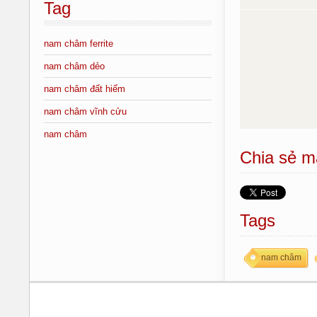
Tag
nam châm ferrite
nam châm dẻo
nam châm đất hiếm
nam châm vĩnh cửu
nam châm
Chia sẻ m
Tags
nam châm