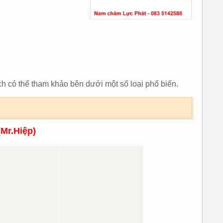
h có thể tham khảo bên dưới một số loại phổ biến.
(Mr.Hiệp)