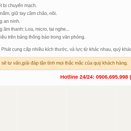
ết bị chuyển mạch.
 nắm, giữ tay cầm chảo, nồi.
g an ninh.
 âm thanh: Loa, micro, tai nghe...
 liệu trên bảng thông báo trong văn phòng.
hát cung cấp nhiều kích thước, và lực từ khác nhau, quý khác
 sẽ tư vấn,giải đáp tận tình mọi thắc mắc của quý khách hàng.
Hotline 24/24: 0906.695.998 