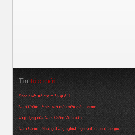
Tin
 tức mới
Shock với trẻ em miền quê..!
Nam Châm - Sock với màn biểu diễn iphone
Ứng dụng của Nam Châm Vĩnh cữu
Nam Cham - Những thằng nghịch ngu kinh dị nhất thế giới